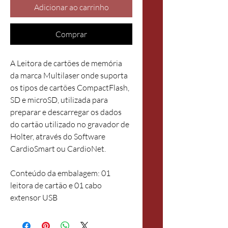
Adicionar ao carrinho
Comprar
A Leitora de cartões de memória 
da marca Multilaser onde suporta 
os tipos de cartões CompactFlash, 
SD e microSD, utilizada para 
preparar e descarregar os dados 
do cartão utilizado no gravador de 
Holter, através do Software 
CardioSmart ou CardioNet.
Conteúdo da embalagem: 01 
leitora de cartão e 01 cabo 
extensor USB