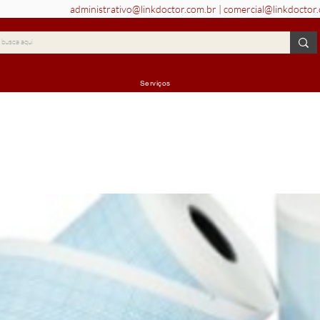
administrativo@linkdoctor.com.br
|
comercial@linkdoctor
Serviços