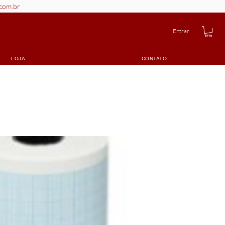
.com.br
Entrar
LOJA
CONTATO