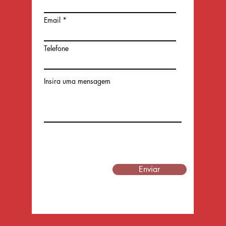
Email
Telefone
Insira uma mensagem
Enviar