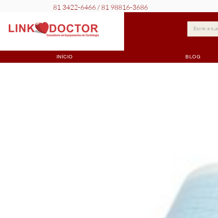
81 3422-6466 / 81 98816-3686
INÍCIO
BLOG