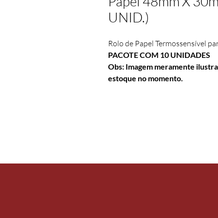
Papel 48mm X 30
UNID.)
Rolo de Papel Termossensível pa
PACOTE COM 10 UNIDADES
Obs: Imagem meramente ilustrat
estoque no momento. 