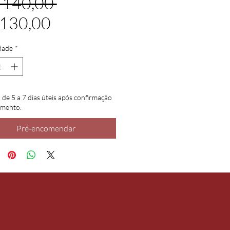
Preço
 140,00 
Preço
normal
 130,00
promocional
dade
*
 de 5 a 7 dias úteis após confirmação
amento.
Pré-encomendar