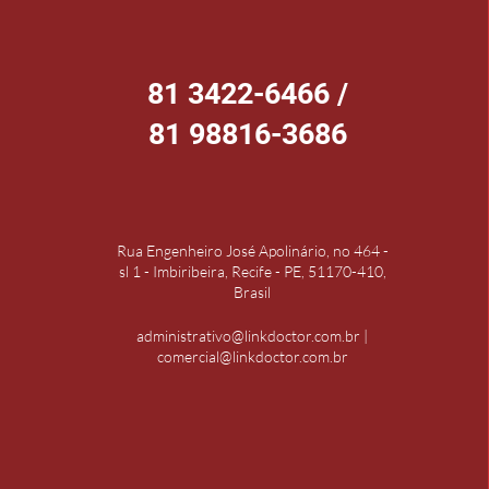
81 3422-6466 /
81 98816-3686
Rua Engenheiro José Apolinário, no 464 -
sl 1 - Imbiribeira, Recife - PE, 51170-410,
Brasil
administrativo@linkdoctor.com.br
|
comercial@linkdoctor.com.br